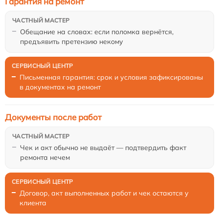
Гарантия на ремонт
Обещание на словах: если поломка вернётся,
предъявить претензию некому
Письменная гарантия: срок и условия зафиксированы
в документах на ремонт
Документы после работ
Чек и акт обычно не выдаёт — подтвердить факт
ремонта нечем
Договор, акт выполненных работ и чек остаются у
клиента