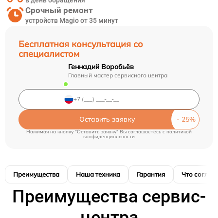
в день обращения
Срочный ремонт
устройств Magio от 35 минут
Бесплатная консультация со
специалистом
Геннадий Воробьёв
Главный мастер сервисного центра
Оставить заявку
Нажимая на кнопку "Оставить заявку" Вы соглашаетесь c
политикой
конфиденциальности
Преимущества
Наша техника
Гарантия
Что соглас
Преимущества сервис-
центра