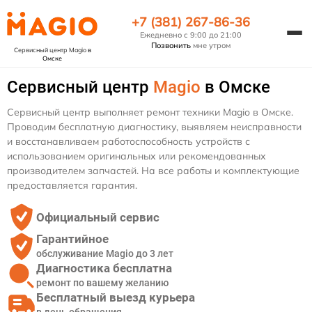
+7 (381) 267-86-36
Ежедневно с 9:00 до 21:00
Позвонить
мне утром
Сервисный центр Magio
в
Омске
Сервисный центр
Magio
в Омске
Сервисный центр выполняет ремонт техники Magio в Омске.
Проводим бесплатную диагностику, выявляем неисправности
и восстанавливаем работоспособность устройств с
использованием оригинальных или рекомендованных
производителем запчастей. На все работы и комплектующие
предоставляется гарантия.
Официальный сервис
Гарантийное
обслуживание Magio до 3 лет
Диагностика бесплатна
ремонт по вашему желанию
Бесплатный выезд курьера