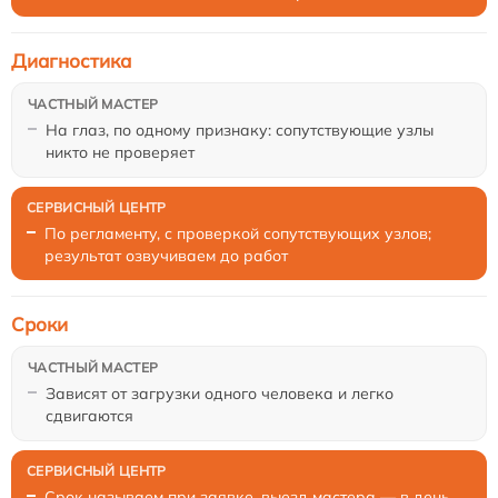
Диагностика
На глаз, по одному признаку: сопутствующие узлы
никто не проверяет
По регламенту, с проверкой сопутствующих узлов;
результат озвучиваем до работ
Сроки
Зависят от загрузки одного человека и легко
сдвигаются
Срок называем при заявке, выезд мастера — в день