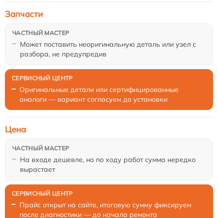
Запчасти
Может поставить неоригинальную деталь или узел с
разбора, не предупредив
Оригинальные детали или сертифицированные
аналоги — вариант согласуем до установки
Цена
На входе дешевле, но по ходу работ сумма нередко
вырастает
Прайс открыт на сайте, итоговую сумму фиксируем
после диагностики — до начала ремонта