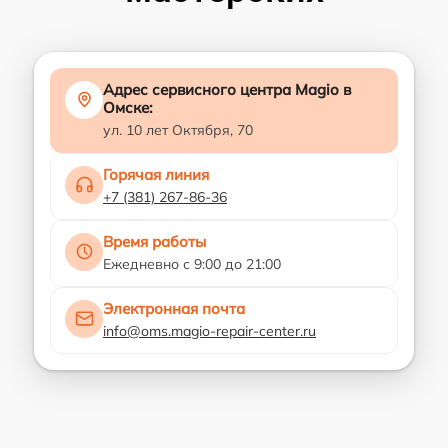
Адрес сервисного центра Magio в
Омске:
ул. 10 лет Октября, 70
Горячая линия
+7 (381) 267-86-36
Время работы
Ежедневно с 9:00 до 21:00
Электронная почта
info@oms.magio-repair-center.ru