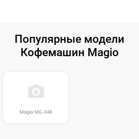
Популярные модели
Кофемашин Magio
Magio MG-348