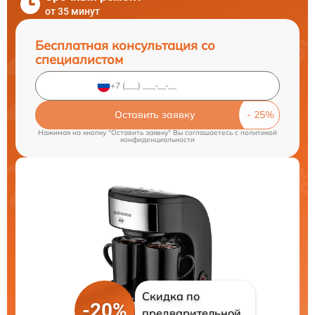
от 35 минут
Бесплатная консультация со
специалистом
Оставить заявку
Нажимая на кнопку "Оставить заявку" Вы соглашаетесь c
политикой
конфиденциальности
Скидка по
-20%
предварительной